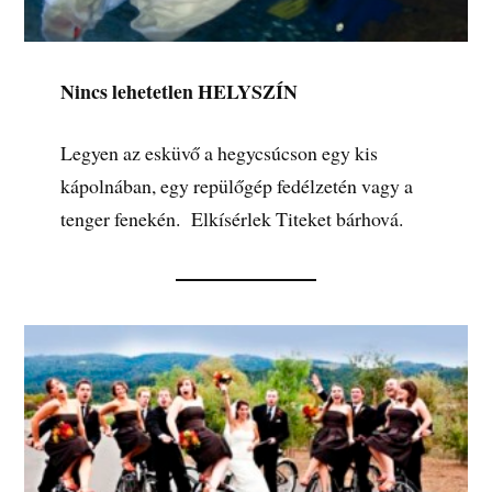
.
Nincs lehetetlen HELYSZÍN
Legyen az esküvő a hegycsúcson egy kis
kápolnában, egy repülőgép fedélzetén vagy a
tenger fenekén. Elkísérlek Titeket bárhová.