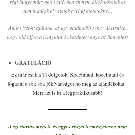
régi hagyományoktól eltérően én nem állok közétek és
nem indulok el veletek a Ti új életetekbe…
Amit viszont ajánlok, az egy vidámabb zene választása,
hogy oldódjon a hangulat és kezdetét vegye az ünneplés!
GRATULÁCIÓ
Ez már csak a Ti dolgotok. Koccintani, koccintani és
fogadni a sok-sok jókívánságot no meg az ajándékokat.
Mert azt is itt a legpraktikusabb!
A szertartás menete és egyes részei természetesen nem