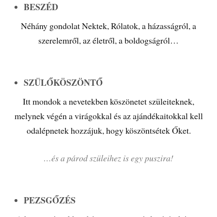
BESZÉD
Néhány gondolat Nektek, Rólatok, a házasságról, a
szerelemről, az életről, a boldogságról…
SZÜLŐKÖSZÖNTŐ
Itt mondok a nevetekben köszönetet szüleiteknek,
melynek végén a virágokkal és az ajándékaitokkal kell
odalépnetek hozzájuk, hogy köszöntsétek Őket.
…és a párod szüleihez is egy puszira!
PEZSGŐZÉS