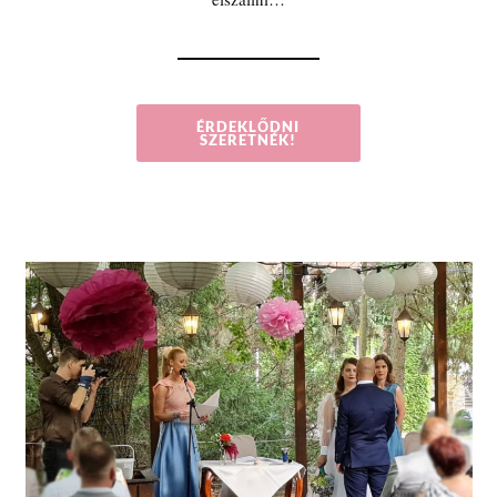
ÉRDEKLŐDNI
SZERETNÉK!