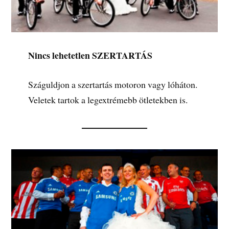
Nincs lehetetlen SZERTARTÁS
Száguldjon a szertartás motoron vagy lóháton.
Veletek tartok a legextrémebb ötletekben is.