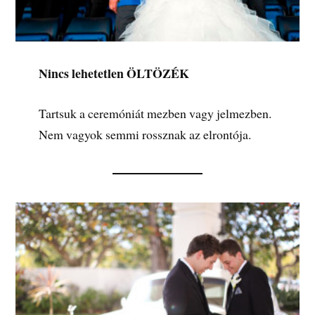
Nincs lehetetlen ÖLTÖZÉK
Tartsuk a ceremóniát mezben vagy jelmezben.
Nem vagyok semmi rossznak az elrontója.