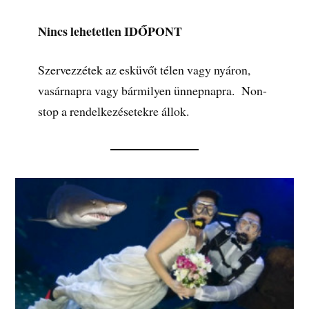
Nincs lehetetlen IDŐPONT
Szervezzétek az esküvőt télen vagy nyáron,
vasárnapra vagy bármilyen ünnepnapra. Non-
stop a rendelkezésetekre állok.