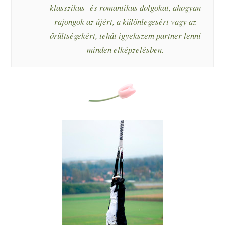
klasszikus és romantikus dolgokat, ahogyan
rajongok az újért, a különlegesért vagy az
őrültségekért, tehát igyekszem partner lenni
minden elképzelésben.