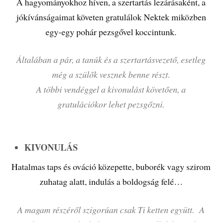
A hagyományokhoz híven, a szertartás lezárásaként, a
jókívánságaimat követen gratulálok Nektek miközben
egy-egy pohár pezsgővel koccintunk.
Általában a pár, a tanúk és a szertartásvezető, esetleg
még a szülők vesznek benne részt.
A többi vendéggel a kivonulást követően, a
gratulációkor lehet pezsgőzni.
KIVONULÁS
Hatalmas taps és ováció közepette, buborék vagy szirom
zuhatag alatt, indulás a boldogság felé…
A magam részéről szigorúan csak Ti ketten együtt. A