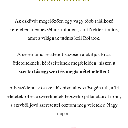
.
Az esküvőt megelőzően egy vagy több találkozó
keretében megbeszélünk mindent, ami Nektek fontos,
amit a világnak tudnia kell Rólatok.
A ceremónia részleteit közösen alakítjuk ki az
a
ötleteiteknek, kéréseiteknek megfelelően, hiszen
szertartás egyszeri és megismételhetetlen!
A beszédem az összeadás hivatalos szövegén túl , a Ti
életetekről és a szerelmetek legszebb pillanatairól írom,
s szívből jövő szeretettel osztom meg veletek a Nagy
napon.