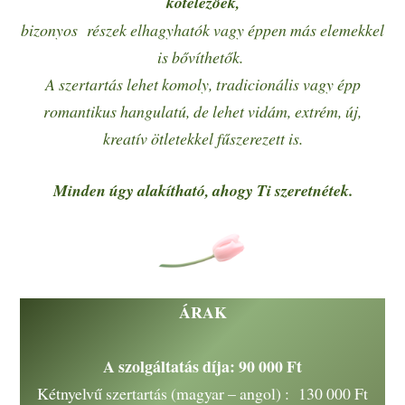
kötelezőek,
bizonyos részek elhagyhatók vagy éppen más elemekkel
is bővíthetők.
A szertartás lehet komoly, tradicionális vagy épp
romantikus hangulatú, de lehet vidám, extrém, új,
kreatív ötletekkel fűszerezett is.
Minden úgy alakítható, ahogy Ti szeretnétek.
ÁRAK
A szolgáltatás díja: 90 000 Ft
Kétnyelvű szertartás (magyar – angol) : 130 000 Ft