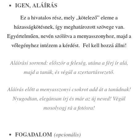
IGEN, ALÁÍRÁS
Ez a hivatalos rész, mely „kötelező” eleme a
házasságkötésnek, így meghatározott szövege van.
Egyértelműen, nevén szólítva a menyasszonyhoz, majd a
vőlegényhez intézem a kérdést. Fel kell hozzá állni!
Aláírási sorrend: először a feleség, utána a férj ír alá,
majd a tanúk, és végül a szertartásvezető.
Aláírás előtt a menyasszonyi csokrot add át a tanúdnak!
Nyugodtan, elegánsan írj és már az új neved! Végül
mosolyogj rá a fotósra!
FOGADALOM
(opcionális)