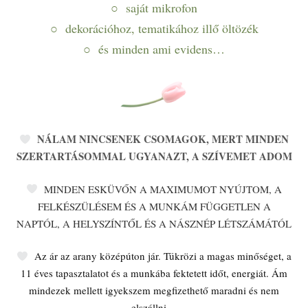
○ saját mikrofon
○ dekorációhoz, tematikához illő öltözék
○ és minden ami evidens…
NÁLAM NINCSENEK CSOMAGOK, MERT MINDEN
SZERTARTÁSOMMAL UGYANAZT, A SZÍVEMET ADOM
MINDEN ESKÜVŐN A MAXIMUMOT NYÚJTOM, A
FELKÉSZÜLÉSEM ÉS A MUNKÁM FÜGGETLEN A
NAPTÓL, A HELYSZÍNTŐL ÉS A NÁSZNÉP LÉTSZÁMÁTÓL
Az ár az arany középúton jár. Tükrözi a magas minőséget, a
11 éves tapasztalatot és a munkába fektetett időt, energiát. Ám
mindezek mellett igyekszem megfizethető maradni és nem
elszállni…