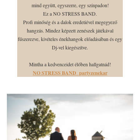
mind együtt, egyszerre, egy színpadon!
Ez a NO STRESS BAND.
Profi minőség és a dalok eredetiével megegyező
hangzás. Mindez képzett zenészek játékával
fűszerezve, kivételes énekhangok előadásában és egy
Dj-vel kiegészítve.
Mintha a kedvenceidet élőben hallgatnád!
NO STRESS BAND partyzenekar