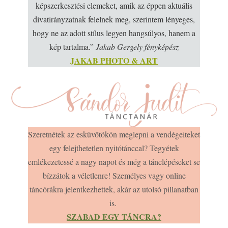
képszerkesztési elemeket, amik az éppen aktuális
divatirányzatnak felelnek meg, szerintem lényeges,
hogy ne az adott stílus legyen hangsúlyos, hanem a
kép tartalma.”
Jakab Gergely fényképész
JAKAB PHOTO & ART
Szeretnétek az esküvőtökön meglepni a vendégeiteket
egy felejthetetlen nyitótánccal? Tegyétek
emlékezetessé a nagy napot és még a tánclépéseket se
bízzátok a véletlenre! Személyes vagy online
táncórákra jelentkezhettek, akár az utolsó pillanatban
is.
SZABAD EGY TÁNCRA?