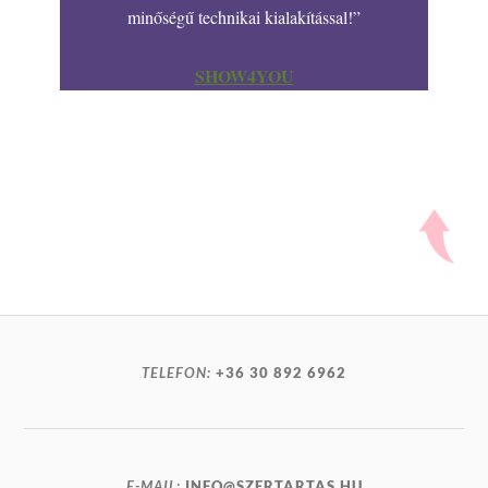
minőségű technikai kialakítással!”
SHOW4YOU
TELEFON:
+36 30 892 6962
E-MAIL:
INFO@SZERTARTAS.HU