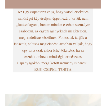
Az Egy csipet torta célja, hogy valódi értéket és
minőséget képviseljen, éppen ezért, tortáik nem
„futószalagon”, hanem minden esetben személyre
szabottan, az egyéni igényeknek megfelelően,
megrendelésre készülnek. Fontosnak tartják a
letisztult, stílusos megjelenést, azonban vallják, hogy
egy torta csak akkor lehet tökéletes, ha az
esztétikumhoz a minőségi, természetes
alapanyagokból megalkotott ízélmény is párosul.
EGY CSIPET TORTA
.