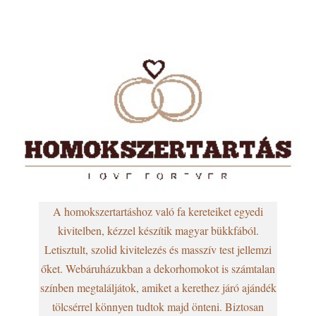
A homokszertartáshoz való fa kereteiket egyedi
kivitelben, kézzel készítik magyar bükkfából.
Letisztult, szolid kivitelezés és masszív test jellemzi
őket. Webáruházukban a dekorhomokot is számtalan
színben megtaláljátok, amiket a kerethez járó ajándék
tölcsérrel könnyen tudtok majd önteni. Biztosan