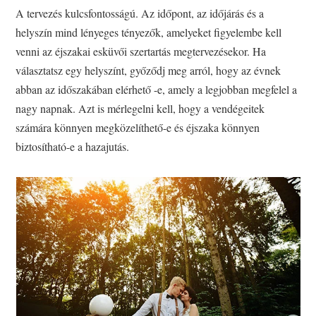
A tervezés kulcsfontosságú. Az időpont, az időjárás és a
helyszín mind lényeges tényezők, amelyeket figyelembe kell
venni az éjszakai esküvői szertartás megtervezésekor. Ha
választatsz egy helyszínt, győződj meg arról, hogy az évnek
abban az időszakában elérhető -e, amely a legjobban megfelel a
nagy napnak. Azt is mérlegelni kell, hogy a vendégeitek
számára könnyen megközelíthető-e és éjszaka könnyen
biztosítható-e a hazajutás.