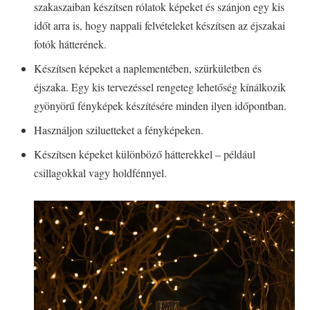
szakaszaiban készítsen rólatok képeket és szánjon egy kis
időt arra is, hogy nappali felvételeket készítsen az éjszakai
fotók hátterének.
Készítsen képeket a naplementében, szürkületben és
éjszaka. Egy kis tervezéssel rengeteg lehetőség kínálkozik
gyönyörű fényképek készítésére minden ilyen időpontban.
Használjon sziluetteket a fényképeken.
Készítsen képeket különböző hátterekkel – például
csillagokkal vagy holdfénnyel.