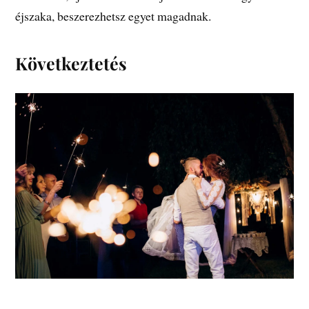
éjszaka, beszerezhetsz egyet magadnak.
Következtetés