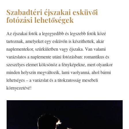
Szabadtéri éjszakai esküvői
fotózási lehetőségek
Az éjszakai fotók a legegyedibb és legszebb fotók közé
tartoznak, amelyeket egy esküvőn is készíthettek, akár
naplementekor, szürkületben vagy éjszaka. Van valami
varázslatos a naplemente utáni fotózásban: romantikus és
szeszélyes elemet kölcsönöz a fényképekne, mert olyankor
minden helyszín megváltozik, lami vaolyanná, ahol bármi
lehetséges – a varázslat és a titokzatosság mesebeli
környezetévé!