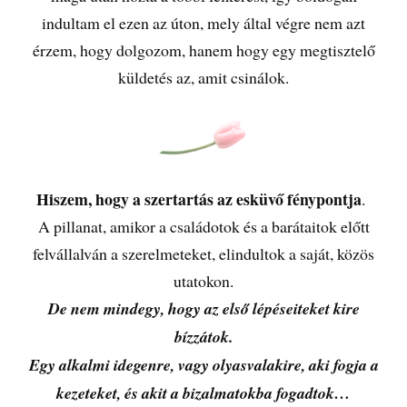
indultam el ezen az úton, mely által végre nem azt
érzem, hogy dolgozom, hanem hogy egy megtisztelő
küldetés az, amit csinálok.
Hiszem, hogy a szertartás az esküvő fénypontja
.
A pillanat, amikor a családotok és a barátaitok előtt
felvállalván a szerelmeteket, elindultok a saját, közös
utatokon.
De nem mindegy, hogy az első lépéseiteket kire
bízzátok.
Egy alkalmi idegenre, vagy olyasvalakire, aki fogja a
kezeteket, és akit a bizalmatokba fogadtok…