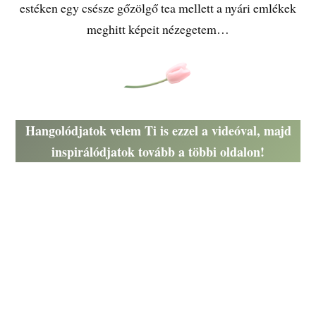
estéken egy csésze gőzölgő tea mellett a nyári emlékek
meghitt képeit nézegetem…
Hangolódjatok velem Ti is ezzel a videóval, majd
inspirálódjatok tovább a többi oldalon!