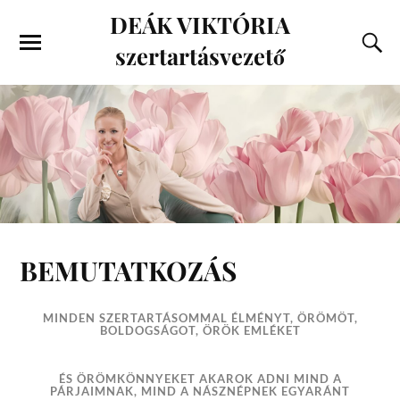
DEÁK VIKTÓRIA
szertartásvezető
BEMUTATKOZÁS
M
INDEN SZERTARTÁSOMMAL
ÉLMÉNYT, ÖRÖMÖT,
BOLDOGSÁGOT, ÖRÖK EMLÉKET
ÉS ÖRÖMKÖNNYEKET AKAROK ADNI MIND
A
PÁRJAIMNAK
, MIND A NÁSZNÉPNEK EGYARÁNT