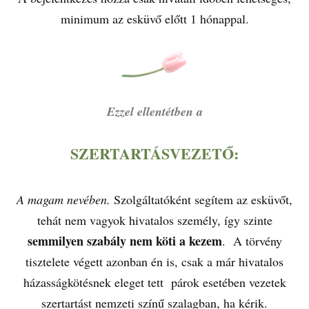
minimum az esküvő előtt 1 hónappal.
Ezzel ellentétben a
SZERTARTÁSVEZETŐ:
A magam nevében.
Szolgáltatóként segítem az esküvőt,
tehát nem vagyok hivatalos személy, így szinte
semmilyen szabály nem köti a kezem
. A törvény
tisztelete végett azonban én is, csak a már hivatalos
házasságkötésnek eleget tett párok esetében vezetek
szertartást nemzeti színű szalagban, ha kérik.